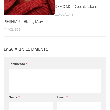
DEMO MC – Copa & Cabana
22/06/2018
PIERFRAU – Bloody Mary
11/02/2024
LASCIA UN COMMENTO
Commento
*
Nome
*
Email
*