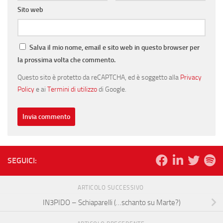
Sito web
Salva il mio nome, email e sito web in questo browser per
la prossima volta che commento.
Questo sito è protetto da reCAPTCHA, ed è soggetto alla
Privacy
Policy
e ai
Termini di utilizzo
di Google.
SEGUICI:
ARTICOLO SUCCESSIVO
IN3PIDO – Schiaparelli (…schanto su Marte?)