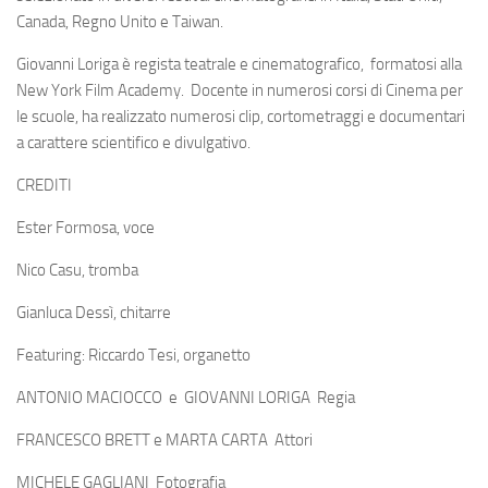
Canada, Regno Unito e Taiwan.
Giovanni Loriga
è regista teatrale e cinematografico, formatosi alla
New York Film Academy. Docente in numerosi corsi di Cinema per
le scuole, ha realizzato numerosi clip, cortometraggi e documentari
a carattere scientifico e divulgativo.
CREDITI
Ester Formosa, voce
Nico Casu, tromba
Gianluca Dessì, chitarre
Featuring: Riccardo Tesi, organetto
ANTONIO MACIOCCO e GIOVANNI LORIGA Regia
FRANCESCO BRETT e MARTA CARTA Attori
MICHELE GAGLIANI Fotografia