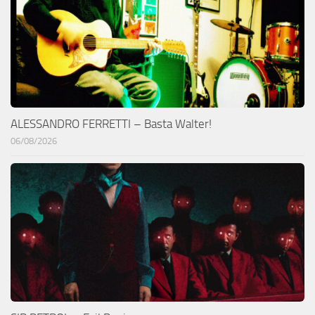
ALESSANDRO FERRETTI – Basta Walter!
06/08/2026