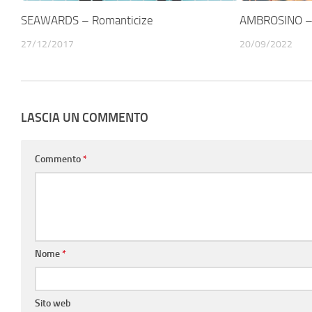
SEAWARDS – Romanticize
AMBROSINO –
27/12/2017
20/09/2022
LASCIA UN COMMENTO
Commento
*
Nome
*
Sito web