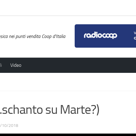
ica nei punti vendita Coop d'Italia
i
Video
…schanto su Marte?)
/10/2018