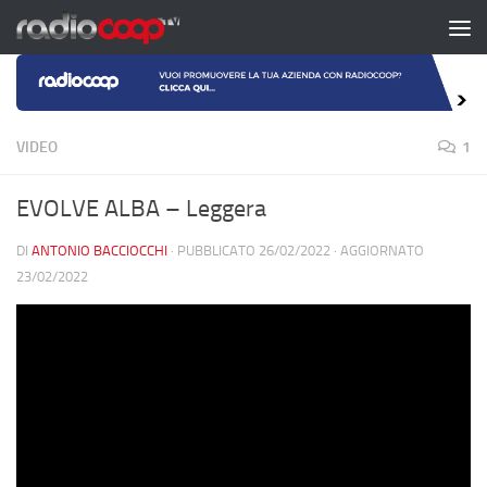
Salta al contenuto
VIDEO
1
EVOLVE ALBA – Leggera
DI
ANTONIO BACCIOCCHI
· PUBBLICATO
26/02/2022
· AGGIORNATO
23/02/2022