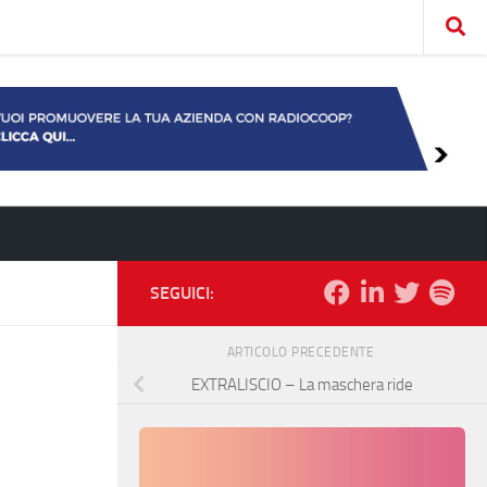
SEGUICI:
ARTICOLO PRECEDENTE
EXTRALISCIO – La maschera ride