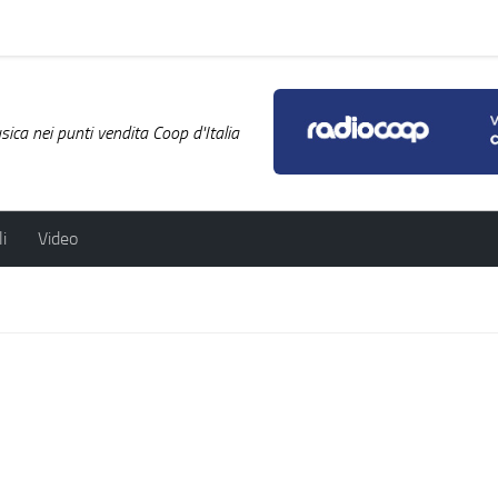
ica nei punti vendita Coop d'Italia
i
Video