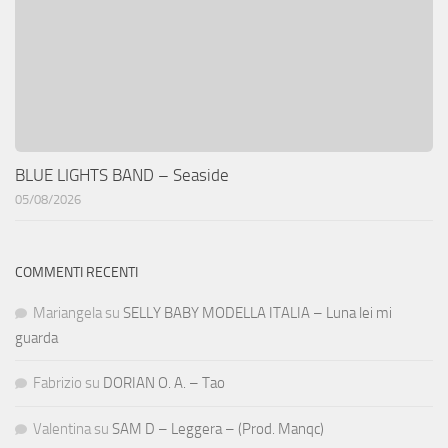
BLUE LIGHTS BAND – Seaside
05/08/2026
COMMENTI RECENTI
Mariangela
su
SELLY BABY MODELLA ITALIA – Luna lei mi
guarda
Fabrizio
su
DORIAN O. A. – Tao
Valentina
su
SAM D – Leggera – (Prod. Manqc)