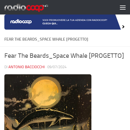
Salta al contenuto
FEAR THE BEARDS_SPACE WHALE [PROGETTO]
Fear The Beards_Space Whale [PROGETTO]
DI
ANTONIO BACCIOCCHI
·
09/07/2024