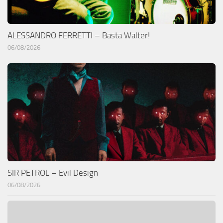
ALESSANDRO FERRETTI – Basta Walter!
06/08/2026
SIR PETROL – Evil Design
06/08/2026