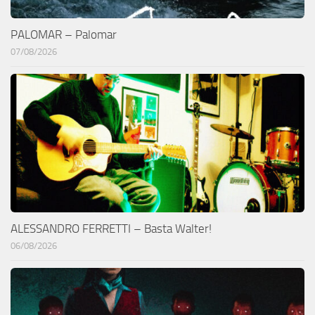
PALOMAR – Palomar
07/08/2026
ALESSANDRO FERRETTI – Basta Walter!
06/08/2026