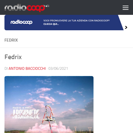
Salta al contenuto
FEDRIX
Fedrix
DI
ANTONIO BACCIOCCHI
·
03/06/2021