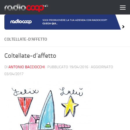
Salta al contenuto
COLTELLATE-D’AFFETTO
Coltellate-d’affetto
DI
ANTONIO BACCIOCCHI
· PUBBLICATO
19/04/2016
· AGGIORNATO
03/04/2017