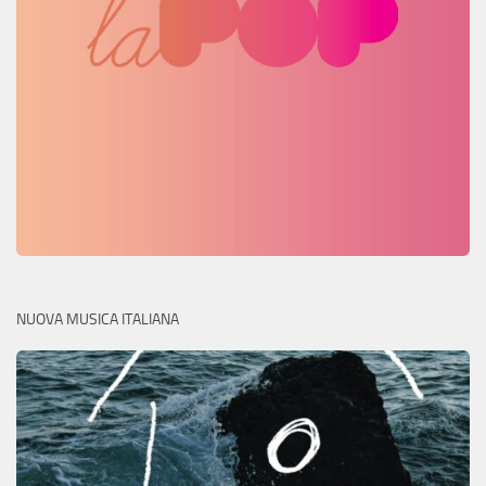
NUOVA MUSICA ITALIANA