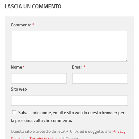
LASCIA UN COMMENTO
Commento
*
Nome
*
Email
*
Sito web
Salva il mio nome, email e sito web in questo browser per
la prossima volta che commento.
Questo sito è protetto da reCAPTCHA, ed è soggetto alla
Privacy
Policy
e ai
Termini di utilizzo
di Google.