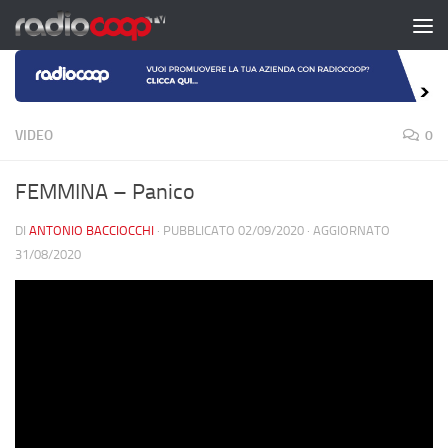
Salta al contenuto
VIDEO
0
FEMMINA – Panico
DI
ANTONIO BACCIOCCHI
· PUBBLICATO
02/09/2020
· AGGIORNATO
31/08/2020