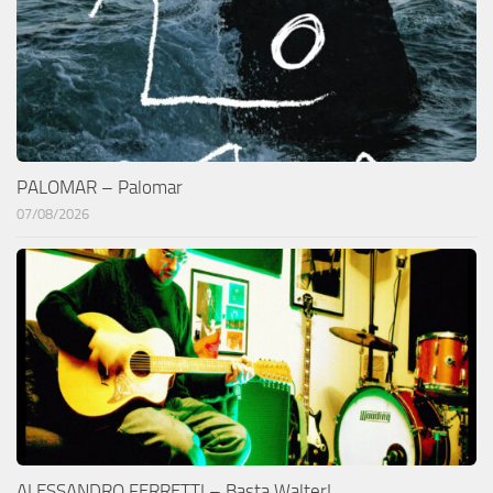
PALOMAR – Palomar
07/08/2026
ALESSANDRO FERRETTI – Basta Walter!