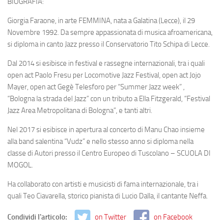
BIOGRAFIA:
Giorgia Faraone, in arte FEMMINA, nata a Galatina (Lecce), il 29
Novembre 1992. Da sempre appassionata di musica afroamericana,
si diploma in canto Jazz presso il Conservatorio Tito Schipa di Lecce.
Dal 2014 si esibisce in festival e rassegne internazionali, tra i quali
open act Paolo Fresu per Locomotive Jazz Festival, open act Jojo
Mayer, open act Gegè Telesforo per “Summer Jazz week” ,
“Bologna la strada del Jazz” con un tributo a Ella Fitzgerald, “Festival
Jazz Area Metropolitana di Bologna”, e tanti altri.
Nel 2017 si esibisce in apertura al concerto di Manu Chao insieme
alla band salentina “Vudz” e nello stesso anno si diploma nella
classe di Autori presso il Centro Europeo di Tuscolano – SCUOLA DI
MOGOL.
Ha collaborato con artisti e musicisti di fama internazionale, tra i
quali Teo Ciavarella, storico pianista di Lucio Dalla, il cantante Neffa.
Condividi l'articolo:
on Twitter
on Facebook