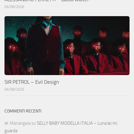
06/08/2026
SIR PETROL – Evil Design
06/08/2026
COMMENTI RECENTI
Mariangela
su
SELLY BABY MODELLA ITALIA – Luna lei mi
guarda