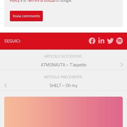
Policy
e ai
Termini di utilizzo
di Google.
SEGUICI:
ARTICOLO SUCCESSIVO
ATMONAUTA – T’aspetto
ARTICOLO PRECEDENTE
SHELT – Oh my