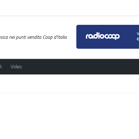
ica nei punti vendita Coop d'Italia
i
Video