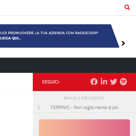
SEGUICI:
ARTICOLO PRECEDENTE
FERRINIS – Non voglio niente di più