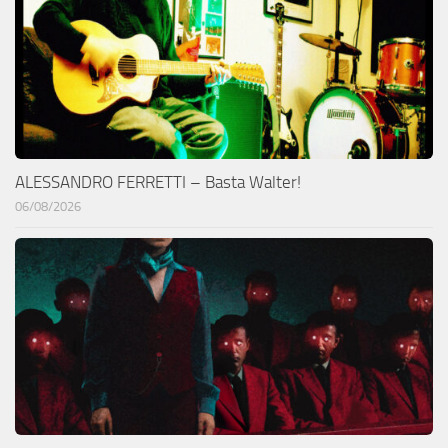
ALESSANDRO FERRETTI – Basta Walter!
06/08/2026