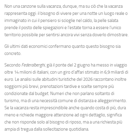
Non una canzone sulla vacanza, dunque, ma su ciò che la vacanza
rappresenta oggi: il bisogno di vivere per una notte un luogo reale o
immaginato in cui il pensiero si scioglie nel caldo, la pelle salata
prende il posto delle spiegazioni e l’estate torna a essere l’unico
territorio possibile per sentirsi ancora vivi senza doverlo dimostrare.
Gli ultimi dati economici confermano quanto questo bisogno sia
concreto.
Secondo
Federalberghi
, già il ponte del 2 giugno ha messo in viaggio
oltre 14 milioni di italiani, con un giro d’affari stimato in 6,9 miliardi di
euro. Le analisi sulle abitudini turistiche del 2026 raccontano inoltre
soggiorni più brevi, prenotazioni tardive e scelte sempre più
condizionate dal budget. Numeri che non parlano soltanto di
turismo, ma di una necessità comune di distanza e alleggerimento.
Se la vacanza resta imprescindibile anche quando costa di più, dura
meno e richiede maggiore attenzione ad ogni dettaglio, significa
che non risponde solo al bisogno di riposo, ma a una richiesta più
ampia di tregua dalla sollecitazione quotidiana.