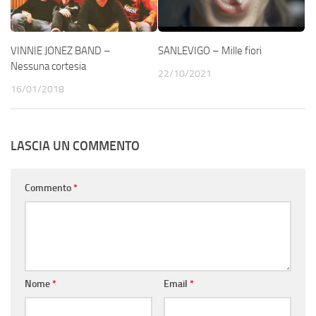
VINNIE JONEZ BAND –
SANLEVIGO – Mille fiori
Nessuna cortesia
22/10/2021
16/01/2018
LASCIA UN COMMENTO
Commento
*
Nome
*
Email
*