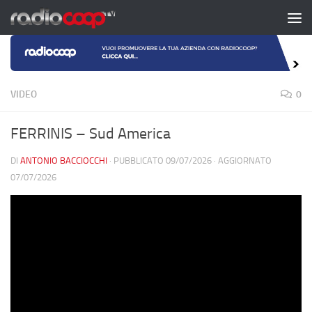
Salta al contenuto
VIDEO
0
FERRINIS – Sud America
DI
ANTONIO BACCIOCCHI
· PUBBLICATO
09/07/2026
· AGGIORNATO
07/07/2026