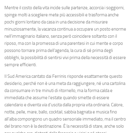
Mentre il costo della vita incide sulle partenze, accorcia i soggiorni,
spinge molti a scegliere mete più accessibili e trasforma anche
pochi giorni lontano da casa in una decisione da misurare
minuziosamente, la vacanza continua a occupare un posto enorme
nell’immaginario italiano, senza però coincidere soltanto con il
riposo, ma con la promessa di una parentesi in cui mente e corpo
possono tornare prima dell’agenda, la cura di sé prima degli
obblighi, la possibilità di sentirsi vivi prima della necessità di essere
sempre efficienti.
Il Sud America cantato dai Ferrinis risponde esattamente questo
desiderio, perché non è una meta da raggiungere, né una cartolina
da consumare in tre minuti di ritornello, ma la forma calda e
immediata che assume l’estate quando smette di essere
calendario e diventa via d’uscita dalla propria vita ordinaria. Calore,
notte, pelle, mare, ballo, cocktail, sabbia bagnata e musica fino
all’alba compongono un quadro sensoriale immediato, ma il centro
del brano non è la destinazione. È la necessità di stare, anche solo