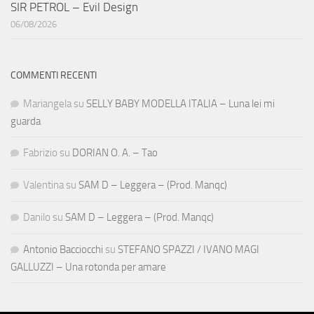
SIR PETROL – Evil Design
06/08/2026
COMMENTI RECENTI
Mariangela
su
SELLY BABY MODELLA ITALIA – Luna lei mi
guarda
Fabrizio
su
DORIAN O. A. – Tao
Valentina
su
SAM D – Leggera – (Prod. Manqc)
Danilo
su
SAM D – Leggera – (Prod. Manqc)
Antonio Bacciocchi
su
STEFANO SPAZZI / IVANO MAGI
GALLUZZI – Una rotonda per amare