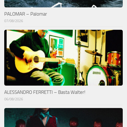
PALOMAR – Palomar
07/08/2026
ALESSANDRO FERRETTI – Basta Walter!
06/08/2026