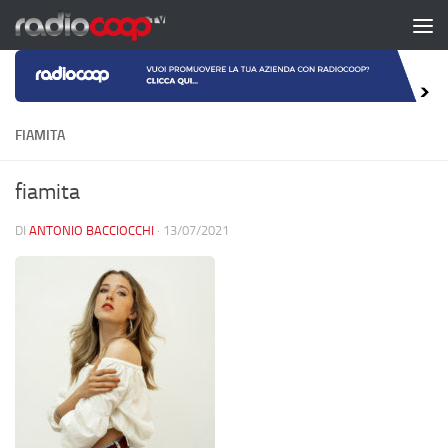
Salta al contenuto
FIAMITA
fiamita
DI
ANTONIO BACCIOCCHI
·
13/07/2021