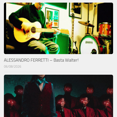
ALESSANDRO FERRETTI – Basta Walter!
06/08/2026