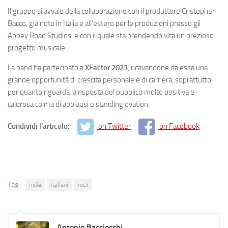
Il gruppo si avvale della collaborazione con il produttore Cristopher
Bacco, già noto in Italia e all’estero per le produzioni presso gli
Abbey Road Studios, e con il quale sta prendendo vita un prezioso
progetto musicale.
La band ha partecipato a
XFactor 2023
, ricavandone da essa una
grande opportunità di crescita personale e di carriera, soprattutto
per quanto riguarda la risposta del pubblico molto positiva e
calorosa colma di applausi e standing ovation.
Condividi l'articolo:
on Twitter
on Facebook
Tag:
indie
italiani
rock
Antonio Bacciocchi