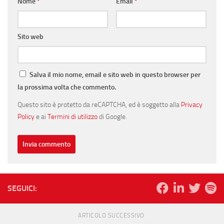
Nome
*
Email
*
Sito web
Salva il mio nome, email e sito web in questo browser per
la prossima volta che commento.
Questo sito è protetto da reCAPTCHA, ed è soggetto alla
Privacy
Policy
e ai
Termini di utilizzo
di Google.
SEGUICI:
ARTICOLO SUCCESSIVO