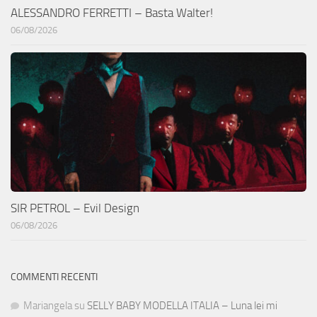
ALESSANDRO FERRETTI – Basta Walter!
06/08/2026
SIR PETROL – Evil Design
06/08/2026
COMMENTI RECENTI
Mariangela
su
SELLY BABY MODELLA ITALIA – Luna lei mi