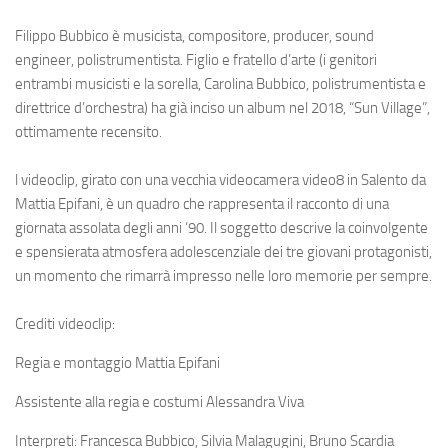
Filippo Bubbico è musicista, compositore, producer, sound
engineer, polistrumentista. Figlio e fratello d’arte (i genitori
entrambi musicisti e la sorella, Carolina Bubbico, polistrumentista e
direttrice d’orchestra) ha già inciso un album nel 2018, “Sun Village”,
ottimamente recensito.
l videoclip, girato con una vecchia videocamera video8 in Salento da
Mattia Epifani, è un quadro che rappresenta il racconto di una
giornata assolata degli anni ‘90. Il soggetto descrive la coinvolgente
e spensierata atmosfera adolescenziale dei tre giovani protagonisti,
un momento che rimarrà impresso nelle loro memorie per sempre.
Crediti videoclip:
Regia e montaggio Mattia Epifani
Assistente alla regia e costumi Alessandra Viva
Interpreti: Francesca Bubbico, Silvia Malagugini, Bruno Scardia