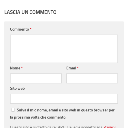
LASCIA UN COMMENTO
Commento
*
Nome
*
Email
*
Sito web
Salva il mio nome, email e sito web in questo browser per
la prossima volta che commento.
Questo sito è protetto da reCAPTCHA, ed è soggetto alla
Privacy