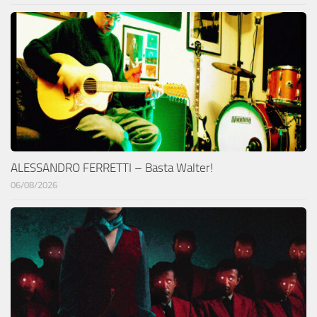
ALESSANDRO FERRETTI – Basta Walter!
06/08/2026