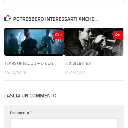
POTREBBERO INTERESSARTI ANCHE...
0
0
TEARS OF BLOOD – Drown
Tutti al Cinema!
08/10/2016
11/09/2013
LASCIA UN COMMENTO
Commento
*