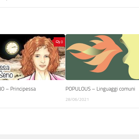
0
O – Principessa
POPULOUS – Linguaggi comuni
28/06/2021