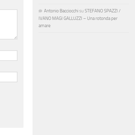
Antonio Bacciocchi
su
STEFANO SPAZZI /
IVANO MAGI GALLUZZI – Una rotonda per
amare