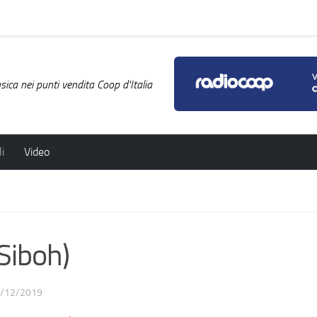
ica nei punti vendita Coop d'Italia
i
Video
Siboh)
/12/2019