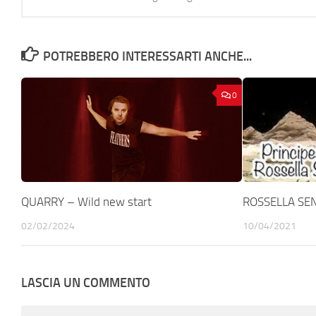
POTREBBERO INTERESSARTI ANCHE...
0
QUARRY – Wild new start
ROSSELLA SEN
02/02/2024
10/04/2021
LASCIA UN COMMENTO