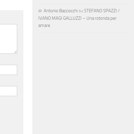
Antonio Bacciocchi
su
STEFANO SPAZZI /
IVANO MAGI GALLUZZI – Una rotonda per
amare