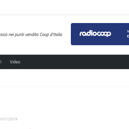
ica nei punti vendita Coop d'Italia
i
Video
/07/2019