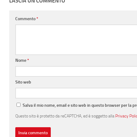
LASCIA UN COMMENTO
Commento
*
Nome
*
Sito web
Salva il mio nome, email e sito web in questo browser per la 
Questo sito è protetto da reCAPTCHA, ed è soggetto alla
Privacy Poli