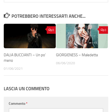
POTREBBERO INTERESSARTI ANCHE...
0
0
DALIA BUCCIANTI – Un po’
GIORGIENESS – Maledetta
meno
06/06/2020
01/06/2021
LASCIA UN COMMENTO
Commento
*