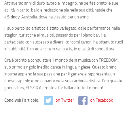
Attraverso anni di duro lavoro e impegno, ha perfezionato le sue
abilità in canto, ballo e recitazione sia nella sua città natale che
a
Sidney
, Australia, dove ha vissuto per un anno.
Il suo percorso artistico è stato variegato: dalle performance nelle
stagioni turistiche ai musical, passando per i piano bar. Ha
partecipato con successo a diversi concorsi canori, ha ottenuto ruoli
in pubblicità, film ed anche in radio e tv, in qualità di conduttore.
Ora è pronto a conquistare il mondo della musica con FREEDOM, il
suo primo singolo inedito dance in lingua inglese. Questo brano
incarna appieno la sua passione per il genere e rappresenta un
nuovo capitolo emozionante nella sua carriera artistica. Con queste
good vibes, FLYZIR è pronto a far ballare tutto il mondo!
Condividi l'articolo:
on Twitter
on Facebook