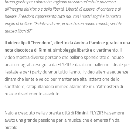
brano giusto per coloro che vogliono passare un’estate pazzesca
all’insegna del ritmo e della libertà. Libertà di essere, di cantare e di
ballare. Freedom rappresenta tutti noi, con i nostri sogni e la nostra
voglia di brillare. “Fidatevi di me, vi mostro un nuovo mondo, sentite
questa libertà?”
Il videoclip di “Freedom”, diretto da Andrea Parolo e girato in una
nota discoteca di Rimini
, simboleggia libertà e divertimento. Il
video mostra diverse persone che ballano spensierate e include
una coreografia eseguita da FLYZIR e da alcune ballerine. Ideale per
l’estate e per i party durante tutto l’anno, il video alterna sequenze
dinamiche lente e veloci per mantenere alta l’attenzione dello
spettatore, catapultandolo immediatamente in un’atmosfera di
relax e divertimento assoluto.
Nato e cresciuto nella vibrante città di
Rimini
, FLYZIR ha sempre
avuto una grande passione per la musica, che è emersa fin da
piccolo.