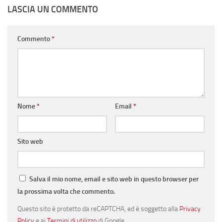
LASCIA UN COMMENTO
Commento
*
Nome
*
Email
*
Sito web
Salva il mio nome, email e sito web in questo browser per
la prossima volta che commento.
Questo sito è protetto da reCAPTCHA, ed è soggetto alla
Privacy
Policy
e ai
Termini di utilizzo
di Google.