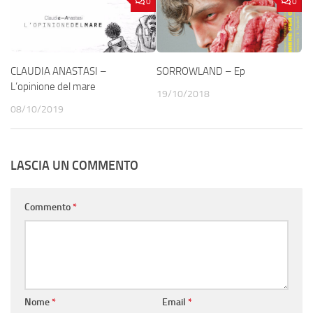
0
0
CLAUDIA ANASTASI –
SORROWLAND – Ep
L’opinione del mare
19/10/2018
08/10/2019
LASCIA UN COMMENTO
Commento
*
Nome
*
Email
*