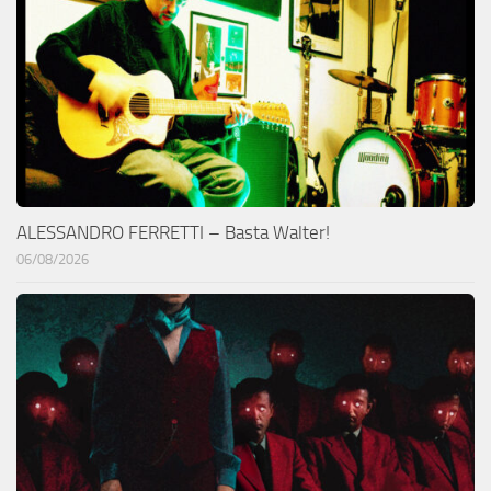
ALESSANDRO FERRETTI – Basta Walter!
06/08/2026