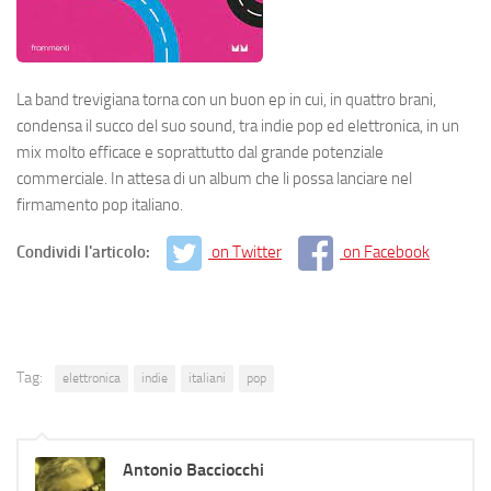
La band trevigiana torna con un buon ep in cui, in quattro brani,
condensa il succo del suo sound, tra indie pop ed elettronica, in un
mix molto efficace e soprattutto dal grande potenziale
commerciale. In attesa di un album che li possa lanciare nel
firmamento pop italiano.
Condividi l'articolo:
on Twitter
on Facebook
Tag:
elettronica
indie
italiani
pop
Antonio Bacciocchi