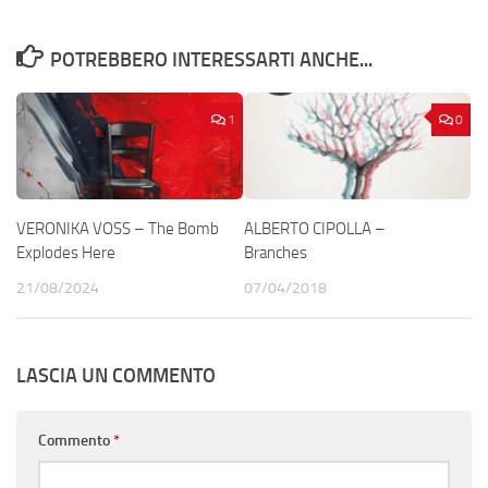
POTREBBERO INTERESSARTI ANCHE...
1
0
VERONIKA VOSS – The Bomb
ALBERTO CIPOLLA –
Explodes Here
Branches
21/08/2024
07/04/2018
LASCIA UN COMMENTO
Commento
*