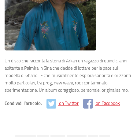
Un disco che racconta la storia di Arkan un ragazzo di quindici anni
abitante a Palmira in Siria che decide di lottare per la pace sul
modello di Ghandi. E che musicalmente esplora sonorità e orizzonti
molto particolari, tra prog, new wave, rock contaminato,
sperimentazione. Un album coraggioso, personale, originalissimo.
Condividi l'articolo:
on Twitter
on Facebook