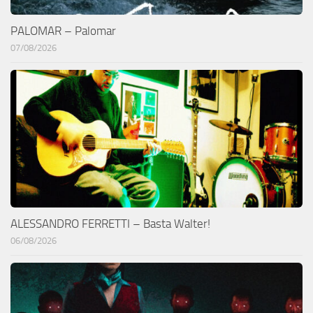
PALOMAR – Palomar
07/08/2026
ALESSANDRO FERRETTI – Basta Walter!
06/08/2026