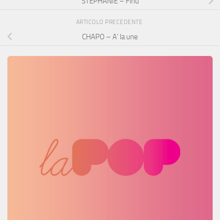
STEPHANIE – Finù
ARTICOLO PRECEDENTE
CHAPO – A’ la une