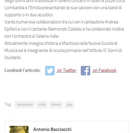
Negli ultimi anni si esibisce in diversi concerti in teatri e pizze tra la
Lombardia e l’Emilia presentando le sue canzoni con una band di
supporto o in duo acustico.
Vanta numerose collaborazioni tra cui con il cantautore Andrea
Epifani e con il cantante Raimondo Cataldo e ha collaborato inoltre
con l’orchestra di Selena Valle.
Attualmente insegna chitarra a Mantova nella Nuova Scuola di
Musica ed è insegnante di scuola primaria nell’Istituto IC Gorni di
Quistello.
Condividi l'articolo:
on Twitter
on Facebook
Tag:
cantautore
indie
italiani
pop
Antonio Bacciocchi