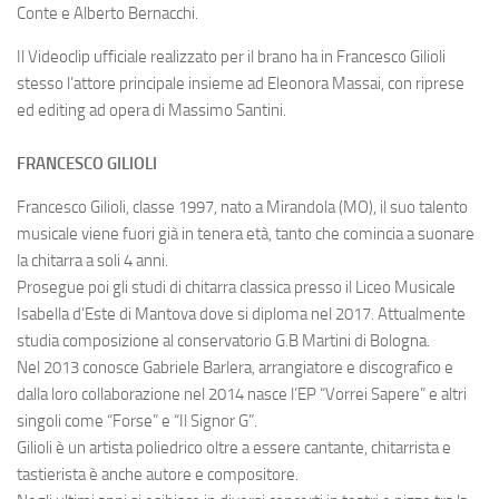
Conte e Alberto Bernacchi.
Il Videoclip ufficiale realizzato per il brano ha in Francesco Gilioli
stesso l’attore principale insieme ad Eleonora Massai, con riprese
ed editing ad opera di Massimo Santini.
FRANCESCO GILIOLI
Francesco Gilioli, classe 1997, nato a Mirandola (MO), il suo talento
musicale viene fuori già in tenera età, tanto che comincia a suonare
la chitarra a soli 4 anni.
Prosegue poi gli studi di chitarra classica presso il Liceo Musicale
Isabella d’Este di Mantova dove si diploma nel 2017. Attualmente
studia composizione al conservatorio G.B Martini di Bologna.
Nel 2013 conosce Gabriele Barlera, arrangiatore e discografico e
dalla loro collaborazione nel 2014 nasce l’EP “Vorrei Sapere” e altri
singoli come “Forse” e “Il Signor G”.
Gilioli è un artista poliedrico oltre a essere cantante, chitarrista e
tastierista è anche autore e compositore.