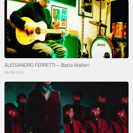
ALESSANDRO FERRETTI – Basta Walter!
06/08/2026