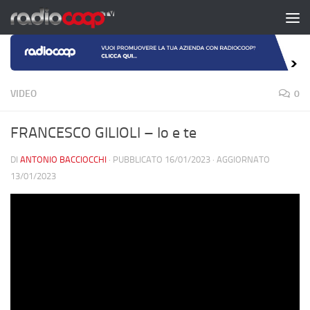
Salta al contenuto
VIDEO
0
FRANCESCO GILIOLI – Io e te
DI
ANTONIO BACCIOCCHI
· PUBBLICATO
16/01/2023
· AGGIORNATO
13/01/2023