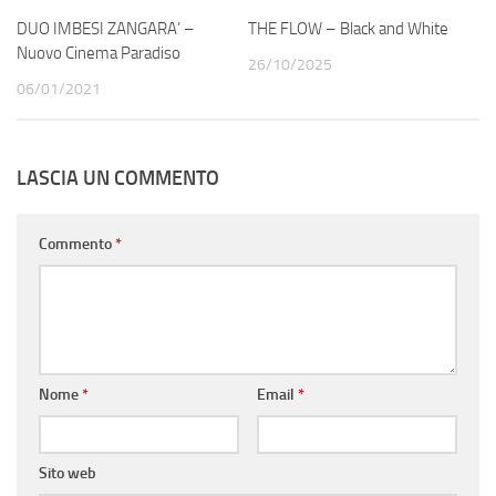
DUO IMBESI ZANGARA’ –
THE FLOW – Black and White
Nuovo Cinema Paradiso
26/10/2025
06/01/2021
LASCIA UN COMMENTO
Commento
*
Nome
*
Email
*
Sito web