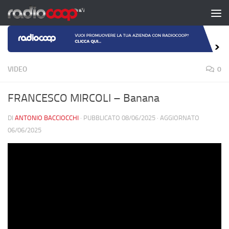
Salta al contenuto
VIDEO
0
FRANCESCO MIRCOLI – Banana
DI
ANTONIO BACCIOCCHI
· PUBBLICATO
08/06/2025
· AGGIORNATO
06/06/2025