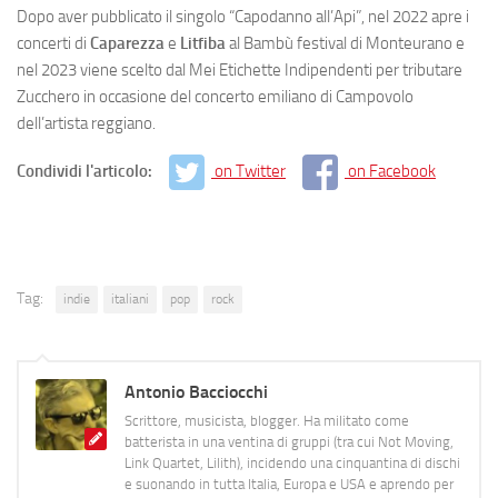
Dopo aver pubblicato il singolo “Capodanno all’Api”, nel 2022 apre i
concerti di
Caparezza
e
Litfiba
al Bambù festival di Monteurano e
nel 2023 viene scelto dal Mei Etichette Indipendenti per tributare
Zucchero in occasione del concerto emiliano di Campovolo
dell’artista reggiano.
Condividi l'articolo:
on Twitter
on Facebook
Tag:
indie
italiani
pop
rock
Antonio Bacciocchi
Scrittore, musicista, blogger. Ha militato come
batterista in una ventina di gruppi (tra cui Not Moving,
Link Quartet, Lilith), incidendo una cinquantina di dischi
e suonando in tutta Italia, Europa e USA e aprendo per