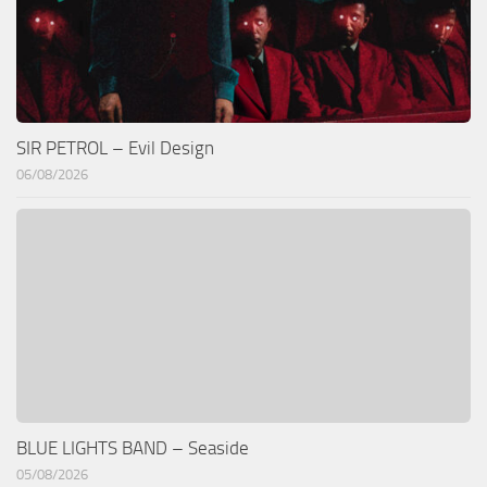
SIR PETROL – Evil Design
06/08/2026
BLUE LIGHTS BAND – Seaside
05/08/2026