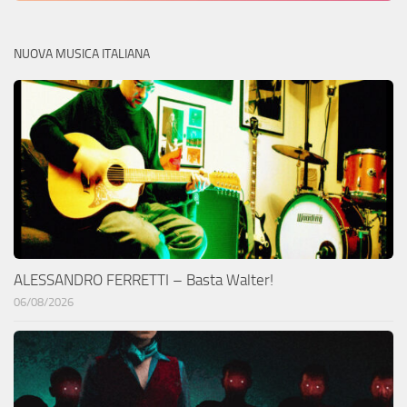
NUOVA MUSICA ITALIANA
ALESSANDRO FERRETTI – Basta Walter!
06/08/2026