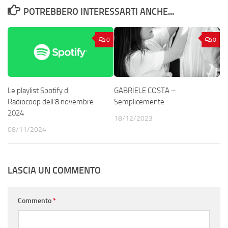
POTREBBERO INTERESSARTI ANCHE...
0
0
Le playlist Spotify di
GABRIELE COSTA –
Radiocoop dell’8 novembre
Semplicemente
2024
18/12/2023
08/11/2024
LASCIA UN COMMENTO
Commento
*