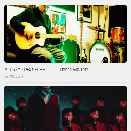
ALESSANDRO FERRETTI – Basta Walter!
06/08/2026