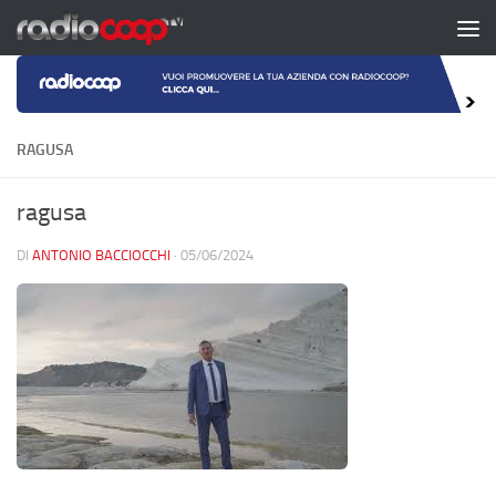
Salta al contenuto
RAGUSA
ragusa
DI
ANTONIO BACCIOCCHI
·
05/06/2024