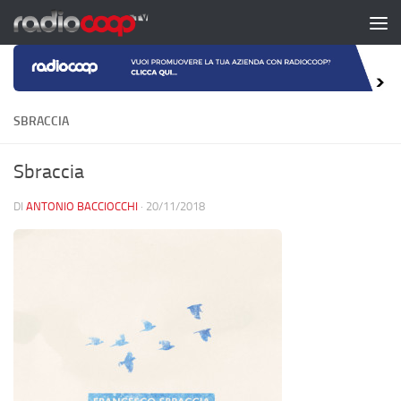
Salta al contenuto
SBRACCIA
Sbraccia
DI
ANTONIO BACCIOCCHI
·
20/11/2018