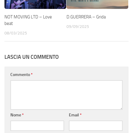
NOT MOVING LTD – Love
D.GUERRERA – Grida
beat
09/09/2025
08/03/2025
LASCIA UN COMMENTO
Commento
*
Nome
*
Email
*