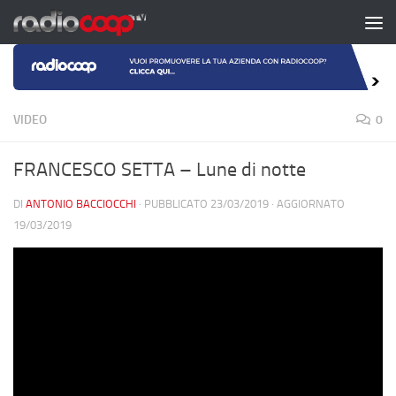
Salta al contenuto
VIDEO
0
FRANCESCO SETTA – Lune di notte
DI
ANTONIO BACCIOCCHI
· PUBBLICATO
23/03/2019
· AGGIORNATO
19/03/2019