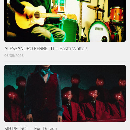
ALESSANDRO FERRETTI – Basta Walter!
06/08/2026
SIR PETROL – Evil Design