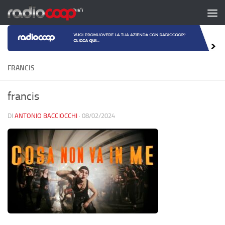
Salta al contenuto
FRANCIS
francis
DI
ANTONIO BACCIOCCHI
·
08/02/2024