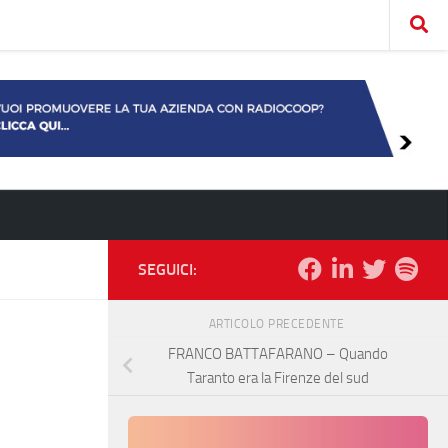
SEGUICI:
ARTICOLO PRECEDENTE
FRANCO BATTAFARANO – Quando
Taranto era la Firenze del sud