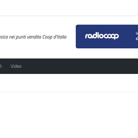
ica nei punti vendita Coop d'Italia
i
Video