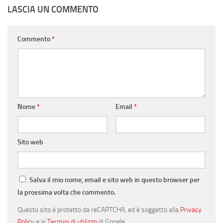
LASCIA UN COMMENTO
Commento
*
Nome
*
Email
*
Sito web
Salva il mio nome, email e sito web in questo browser per
la prossima volta che commento.
Questo sito è protetto da reCAPTCHA, ed è soggetto alla
Privacy
Policy
e ai
Termini di utilizzo
di Google.