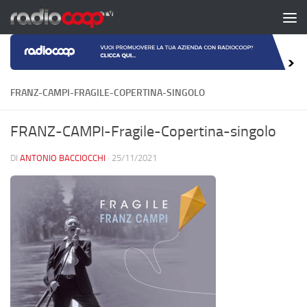
Salta al contenuto
FRANZ-CAMPI-FRAGILE-COPERTINA-SINGOLO
FRANZ-CAMPI-Fragile-Copertina-singolo
DI
ANTONIO BACCIOCCHI
·
25/11/2021