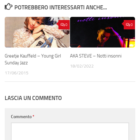
POTREBBERO INTERESSARTI ANCHE...
0
0
Greetje Kauffeld – Young Girl
AKA STEVE – Notti insonni
Sunday Jazz
18/02/2022
17/06/2015
LASCIA UN COMMENTO
Commento
*