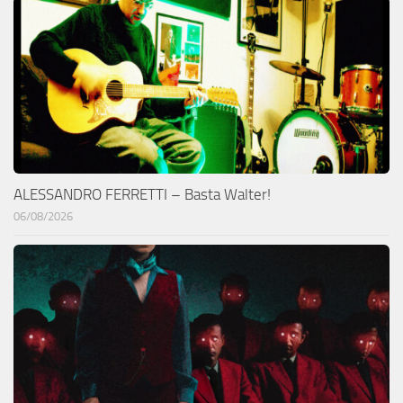
ALESSANDRO FERRETTI – Basta Walter!
06/08/2026