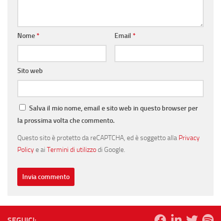
Nome
*
Email
*
Sito web
Salva il mio nome, email e sito web in questo browser per
la prossima volta che commento.
Questo sito è protetto da reCAPTCHA, ed è soggetto alla
Privacy
Policy
e ai
Termini di utilizzo
di Google.
SEGUICI: