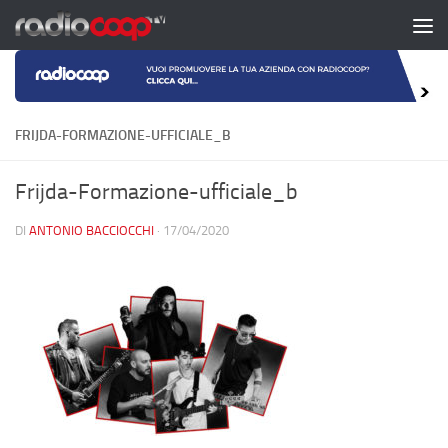
Salta al contenuto
FRIJDA-FORMAZIONE-UFFICIALE_B
Frijda-Formazione-ufficiale_b
DI
ANTONIO BACCIOCCHI
·
17/04/2020