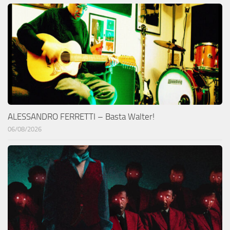
ALESSANDRO FERRETTI – Basta Walter!
06/08/2026