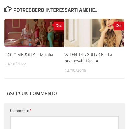
POTREBBERO INTERESSARTI ANCHE...
0
0
CICCIO MEROLLA – Malatia
VALENTINA GULLACE – La
responsabilità di te
20/10/2022
12/10/2019
LASCIA UN COMMENTO
Commento
*