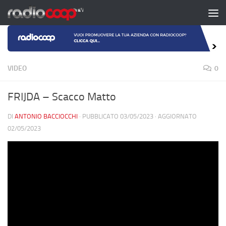
Salta al contenuto
VIDEO
0
FRIJDA – Scacco Matto
DI
ANTONIO BACCIOCCHI
· PUBBLICATO
03/05/2023
· AGGIORNATO
02/05/2023