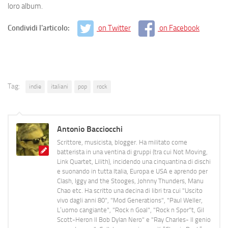
loro album.
Condividi l'articolo:
on Twitter
on Facebook
Tag:
indie
italiani
pop
rock
Antonio Bacciocchi
Scrittore, musicista, blogger. Ha militato come
batterista in una ventina di gruppi (tra cui Not Moving,
Link Quartet, Lilith), incidendo una cinquantina di dischi
e suonando in tutta Italia, Europa e USA e aprendo per
Clash, Iggy and the Stooges, Johnny Thunders, Manu
Chao etc. Ha scritto una decina di libri tra cui "Uscito
vivo dagli anni 80", "Mod Generations", "Paul Weller,
L’uomo cangiante", "Rock n Goal", "Rock n Spor"t, Gil
Scott-Heron Il Bob Dylan Nero" e "Ray Charles- Il genio