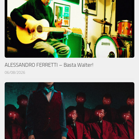
ALESSANDRO FERRETTI – Basta Walter!
06/08/2026