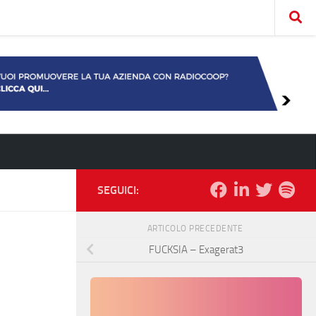
SEGUICI:
ARTICOLO PRECEDENTE
FUCKSIA – Exagerat3