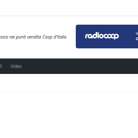
ica nei punti vendita Coop d'Italia
i
Video