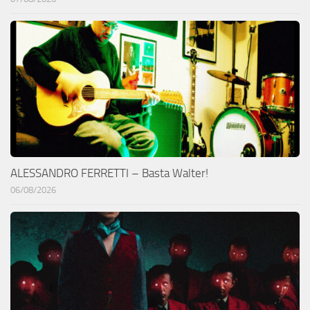
ALESSANDRO FERRETTI – Basta Walter!
06/08/2026