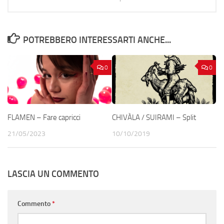
POTREBBERO INTERESSARTI ANCHE...
0
0
FLAMEN – Fare capricci
CHIVÀLA / SUIRAMI – Split
21/05/2023
10/10/2019
LASCIA UN COMMENTO
Commento
*