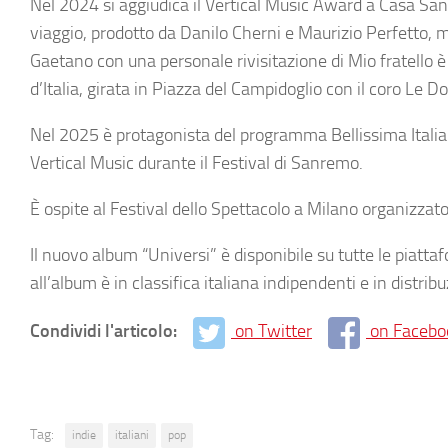
Nel 2024 si aggiudica il Vertical Music Award a Casa Sanr
viaggio, prodotto da Danilo Cherni e Maurizio Perfetto, m
Gaetano con una personale rivisitazione di Mio fratello 
d’Italia, girata in Piazza del Campidoglio con il coro Le Do
Nel 2025 è protagonista del programma Bellissima Italia s
Vertical Music durante il Festival di Sanremo.
È ospite al Festival dello Spettacolo a Milano organizzato
Il nuovo album “Universi” è disponibile su tutte le piatta
all’album è in classifica italiana indipendenti e in distrib
Condividi l'articolo:
on Twitter
on Facebo
Tag:
indie
italiani
pop