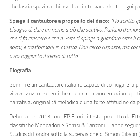
che lascia spazio a chi ascolta di ritrovarsi dentro ogni p
Spiega il cantautore a proposito del disco:
“Ho scritto q
bisogno di dare un nome a ciò che sentivo. Parlano d’amore
che ti fa crescere e che a volte ti spinge a guardare oltre il 
sogni, e trasformarli in musica. Non cerco risposte, ma con
avrò raggiunto il senso di tutto”.
Biografia
Gemini è un cantautore italiano capace di coniugare la p
vita a canzoni autentiche che raccontano emozioni quotidian
narrativa, originalità melodica e una forte attitudine da 
Debutta nel 2013 con l’EP Fuori di testa, prodotto da Ett
classifiche Mondadori e Sorrisi & Canzoni. L’anno segue
Studios di Londra sotto la supervisione di Simon Gibson (