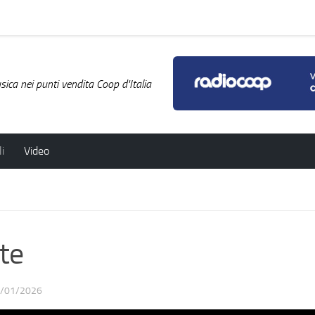
ica nei punti vendita Coop d'Italia
i
Video
te
/01/2026