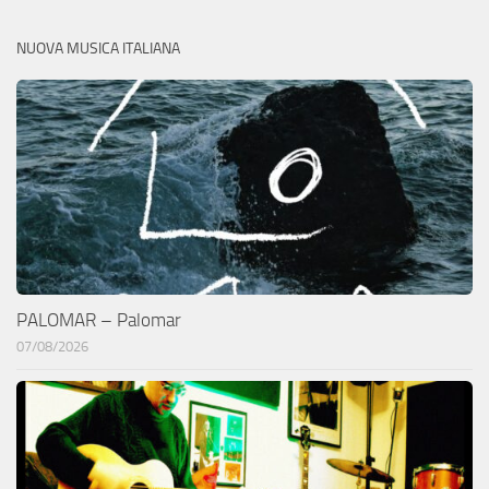
NUOVA MUSICA ITALIANA
PALOMAR – Palomar
07/08/2026