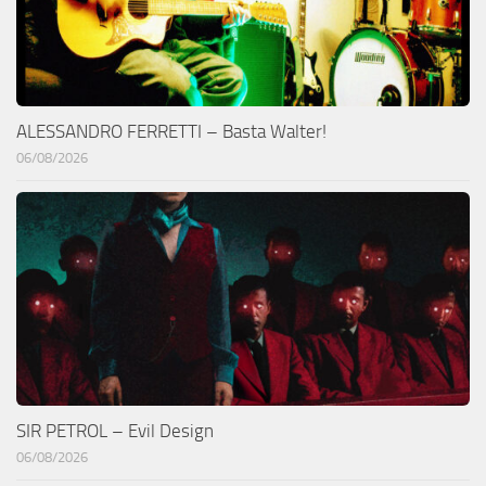
ALESSANDRO FERRETTI – Basta Walter!
06/08/2026
SIR PETROL – Evil Design
06/08/2026