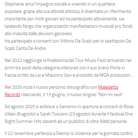
Stephanie ama l’impegno sociale e vivendo in un quartiere
popolare, grazie alla sua attività artistica, è diventata un riferimento
importante per molti giovani ed ha partecipato attivamente, sia
spalando fango che organizzando manifestazioni musicali pro fondi,
alla rinascita dalle alluvioni genovesi.
Ha partecipato a concerti con Vittorio De Scalzi per lo spettacolo De
Scalzi Canta De Andre.
Nel 2022 raggiunge la finalissima del Tour Music Fest arrivando nei
primi tre posti della categoria interpreti con il suo brano Porte in
Faccia scritto da Lei e Massimo Gori e prodotto da MGA produzioni.
Nel 2025 inizia il nuovo percorso discografico con
Maledetta
Records
rilasciando, il 13 giugno, il nuovo singolo “Non mi vedi”.
Ad agosto 2025 si esibisce a Sanremo in apertura ai concerti di Rose
Villain (8 agosto) e Sarah Toscano (23 agosto) durante il festival One
Night Summer Hits davanti ad un pubblico di oltre 5000 persone.
Il 22 novembre partecipa a Silence Is Violence per la giornata contro