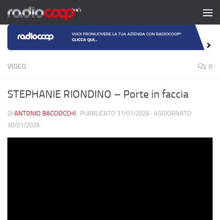
Salta al contenuto
VIDEO
0
STEPHANIE RIONDINO – Porte in faccia
DI
ANTONIO BACCIOCCHI
· PUBBLICATO
31/01/2026
· AGGIORNATO
30/01/2026