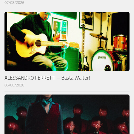
07/08/2026
ALESSANDRO FERRETTI – Basta Walter!
06/08/2026