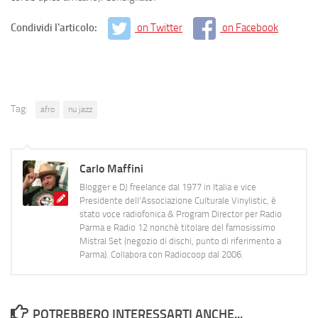
Condividi l'articolo:
on Twitter
on Facebook
Tag:
afro
nu jazz
Carlo Maffini
Blogger e DJ freelance dal 1977 in Italia e vice
Presidente dell'Associazione Culturale Vinylistic, è
stato voce radiofonica & Program Director per Radio
Parma e Radio 12 nonchè titolare del famosissimo
Mistral Set (negozio di dischi, punto di riferimento a
Parma). Collabora con Radiocoop dal 2006.
POTREBBERO INTERESSARTI ANCHE...