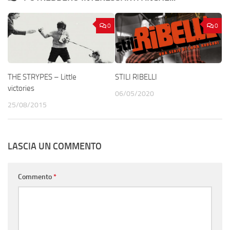
0
0
THE STRYPES – Little
STILI RIBELLI
victories
06/05/2020
25/08/2015
LASCIA UN COMMENTO
Commento
*