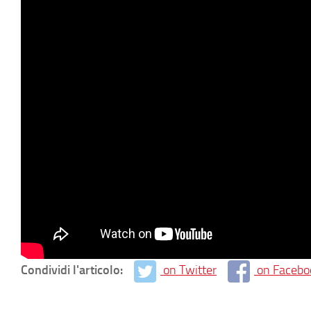
Condividi l'articolo:
on Twitter
on Facebo