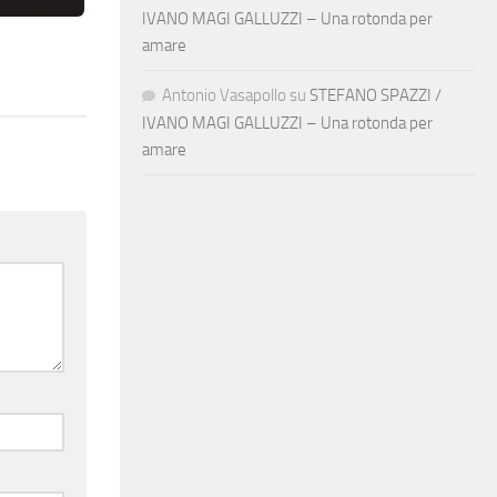
IVANO MAGI GALLUZZI – Una rotonda per
amare
Antonio Vasapollo
su
STEFANO SPAZZI /
IVANO MAGI GALLUZZI – Una rotonda per
amare