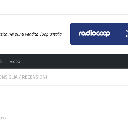
ica nei punti vendita Coop d'Italia
i
Video
ONSIGLIA
/
RECENSIONI
2017