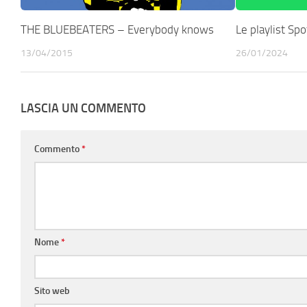
THE BLUEBEATERS – Everybody knows
Le playlist Sp
13/04/2015
26/01/2024
LASCIA UN COMMENTO
Commento
*
Nome
*
Sito web