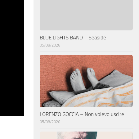
BLUE LIGHTS BAND – Seaside
05/08/2026
LORENZO GOCCIA – Non volevo uscire
05/08/2026