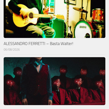
ALESSANDRO FERRETTI – Basta Walter!
06/08/2026