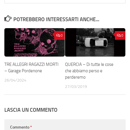
POTREBBERO INTERESSARTI ANCHE...
0
0
TRE ALLEGRI RAGAZZI MORTI
QUERCIA – Di tutte le cose
– Garage Pordenone
che abbiamo perso e
perderemo
26/04/2024
27/03/2019
LASCIA UN COMMENTO
Commento
*