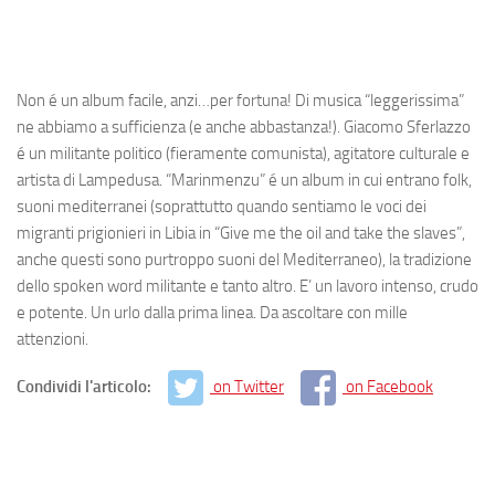
Non é un album facile, anzi…per fortuna! Di musica “leggerissima”
ne abbiamo a sufficienza (e anche abbastanza!). Giacomo Sferlazzo
é un militante politico (fieramente comunista), agitatore culturale e
artista di Lampedusa. “Marinmenzu” é un album in cui entrano folk,
suoni mediterranei (soprattutto quando sentiamo le voci dei
migranti prigionieri in Libia in “Give me the oil and take the slaves”,
anche questi sono purtroppo suoni del Mediterraneo), la tradizione
dello spoken word militante e tanto altro. E’ un lavoro intenso, crudo
e potente. Un urlo dalla prima linea. Da ascoltare con mille
attenzioni.
Condividi l'articolo:
on Twitter
on Facebook