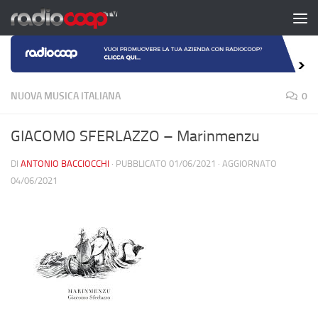
Salta al contenuto
NUOVA MUSICA ITALIANA
0
GIACOMO SFERLAZZO – Marinmenzu
DI
ANTONIO BACCIOCCHI
· PUBBLICATO
01/06/2021
· AGGIORNATO
04/06/2021