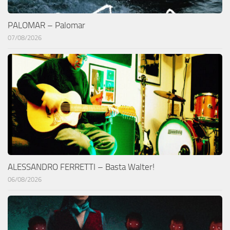
PALOMAR – Palomar
07/08/2026
ALESSANDRO FERRETTI – Basta Walter!
06/08/2026