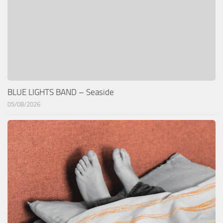
BLUE LIGHTS BAND – Seaside
05/08/2026