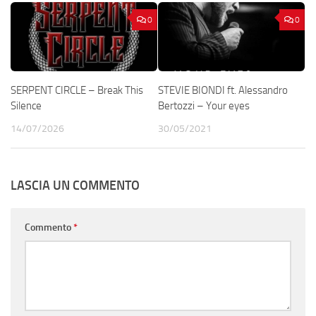
0
0
SERPENT CIRCLE – Break This
STEVIE BIONDI ft. Alessandro
Silence
Bertozzi – Your eyes
14/07/2026
30/05/2021
LASCIA UN COMMENTO
Commento
*