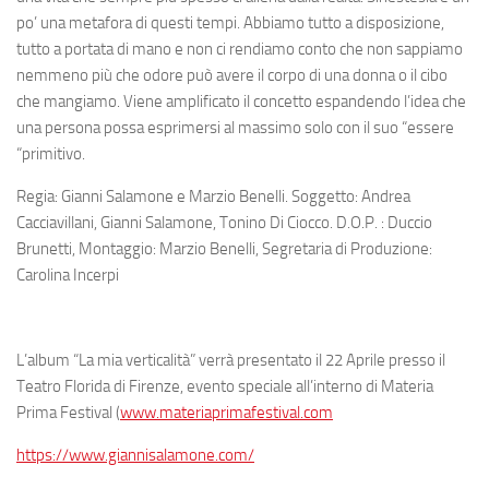
po’ una metafora di questi tempi. Abbiamo tutto a disposizione,
tutto a portata di mano e non ci rendiamo conto che non sappiamo
nemmeno più che odore può avere il corpo di una donna o il cibo
che mangiamo. Viene amplificato il concetto espandendo l’idea che
una persona possa esprimersi al massimo solo con il suo “essere
“primitivo.
Regia: Gianni Salamone e Marzio Benelli. Soggetto: Andrea
Cacciavillani, Gianni Salamone, Tonino Di Ciocco. D.O.P. : Duccio
Brunetti, Montaggio: Marzio Benelli, Segretaria di Produzione:
Carolina Incerpi
L’album “La mia verticalità” verrà presentato il 22 Aprile presso il
Teatro Florida di Firenze, evento speciale all’interno di Materia
Prima Festival (
www.materiaprimafestival.com
https://www.giannisalamone.com/