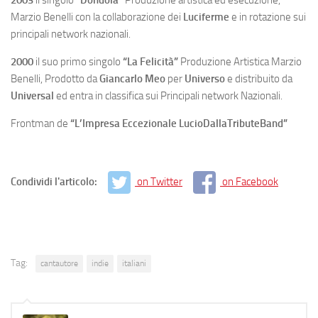
Marzio Benelli con la collaborazione dei
Luciferme
e in rotazione sui
principali network nazionali.
2000
il suo primo singolo
“La Felicità”
Produzione Artistica Marzio
Benelli, Prodotto da
Giancarlo Meo
per
Universo
e distribuito da
Universal
ed entra in classifica sui Principali network Nazionali.
Frontman de
“L’Impresa Eccezionale LucioDallaTributeBand”
Condividi l'articolo:
on Twitter
on Facebook
Tag:
cantautore
indie
italiani