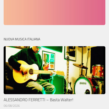
NUOVA MUSICA ITALIANA
ALESSANDRO FERRETTI – Basta Walter!
06/08/2026