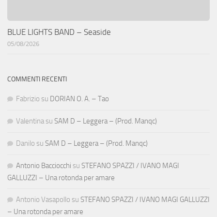
BLUE LIGHTS BAND – Seaside
05/08/2026
COMMENTI RECENTI
Fabrizio
su
DORIAN O. A. – Tao
Valentina
su
SAM D – Leggera – (Prod. Manqc)
Danilo
su
SAM D – Leggera – (Prod. Manqc)
Antonio Bacciocchi
su
STEFANO SPAZZI / IVANO MAGI
GALLUZZI – Una rotonda per amare
Antonio Vasapollo
su
STEFANO SPAZZI / IVANO MAGI GALLUZZI
– Una rotonda per amare