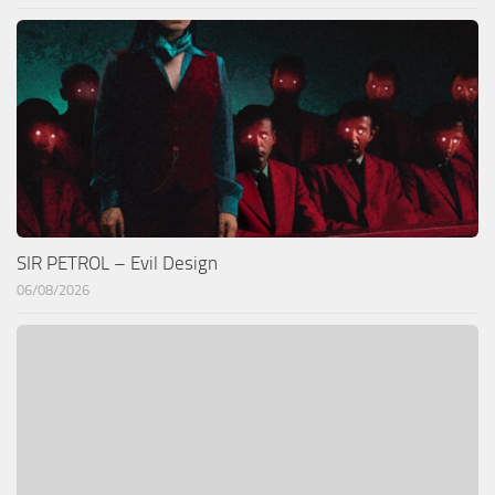
SIR PETROL – Evil Design
06/08/2026