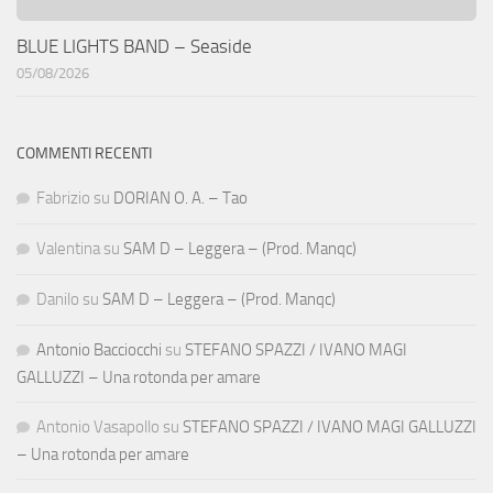
BLUE LIGHTS BAND – Seaside
05/08/2026
COMMENTI RECENTI
Fabrizio
su
DORIAN O. A. – Tao
Valentina
su
SAM D – Leggera – (Prod. Manqc)
Danilo
su
SAM D – Leggera – (Prod. Manqc)
Antonio Bacciocchi
su
STEFANO SPAZZI / IVANO MAGI
GALLUZZI – Una rotonda per amare
Antonio Vasapollo
su
STEFANO SPAZZI / IVANO MAGI GALLUZZI
– Una rotonda per amare