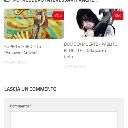
0
0
DOME LA MUERTE / PABLITO
SUPER STEREO – La
EL DRITO – Dalla parte del
Primavera Arriverà
torto
04/07/2026
27/12/2020
LASCIA UN COMMENTO
Commento
*