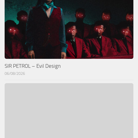
SIR PETROL – Evil Design
06/08/2026