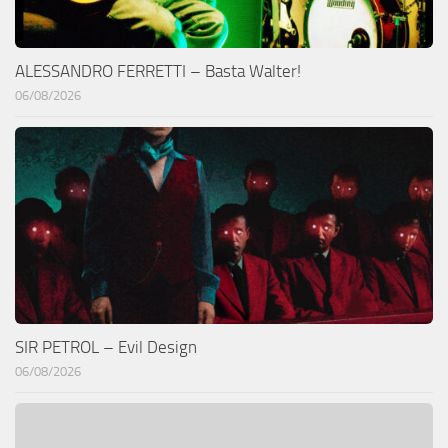
ALESSANDRO FERRETTI – Basta Walter!
06/08/2026
SIR PETROL – Evil Design
06/08/2026