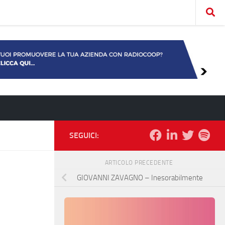
SEGUICI:
ARTICOLO PRECEDENTE
GIOVANNI ZAVAGNO – Inesorabilmente