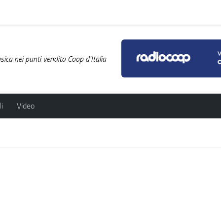
ica nei punti vendita Coop d'Italia
i
Video