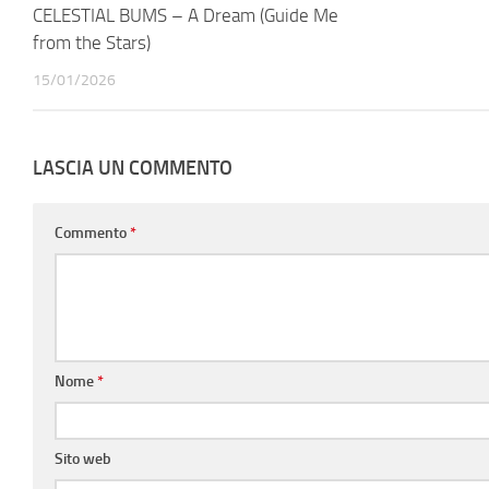
CELESTIAL BUMS – A Dream (Guide Me
from the Stars)
15/01/2026
LASCIA UN COMMENTO
Commento
*
Nome
*
Sito web