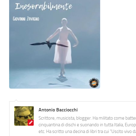
Antonio Bacciocchi
Scrittore, musicista, blogger. Ha militato come batter
cinquantina di dischi e suonando in tutta Italia, E
etc. Ha scritto una decina di libri tra cui "Uscito viv