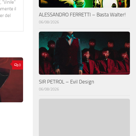
 "Vinile"
namente il
ALESSANDRO FERRETTI – Basta Walter!
er del
06/08/2026
0
SIR PETROL – Evil Design
06/08/2026