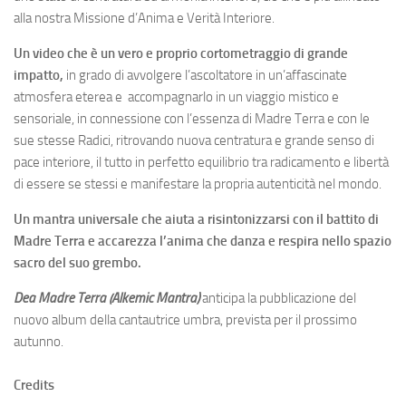
alla nostra Missione d’Anima e Verità Interiore.
Un video che è un vero e proprio cortometraggio di grande
impatto,
in grado di avvolgere l’ascoltatore in un’affascinate
atmosfera eterea e accompagnarlo in un viaggio mistico e
sensoriale, in connessione con l’essenza di Madre Terra e con le
sue stesse Radici, ritrovando nuova centratura e grande senso di
pace interiore, il tutto in perfetto equilibrio tra radicamento e libertà
di essere se stessi e manifestare la propria autenticità nel mondo.
Un mantra universale che aiuta a risintonizzarsi con il battito di
Madre Terra e accarezza l’anima che danza e respira nello spazio
sacro del suo grembo.
Dea Madre Terra (Alkemic Mantra)
anticipa la pubblicazione del
nuovo album della cantautrice umbra, prevista per il prossimo
autunno.
Credits