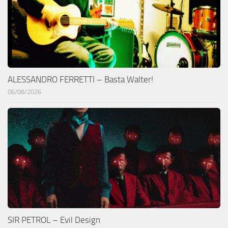
ALESSANDRO FERRETTI – Basta Walter!
06/08/2026
SIR PETROL – Evil Design