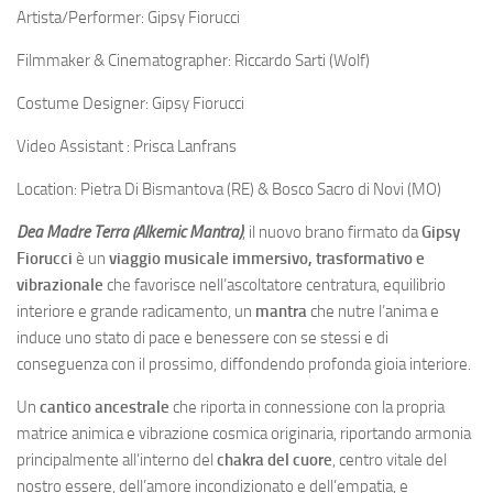
Artista/Performer: Gipsy Fiorucci
Filmmaker & Cinematographer: Riccardo Sarti (Wolf)
Costume Designer: Gipsy Fiorucci
Video Assistant : Prisca Lanfrans
Location: Pietra Di Bismantova (RE) & Bosco Sacro di Novi (MO)
Dea Madre Terra (Alkemic Mantra)
, il nuovo brano firmato da
Gipsy
Fiorucci
è un
viaggio musicale immersivo, trasformativo e
vibrazionale
che favorisce nell’ascoltatore centratura, equilibrio
interiore e grande radicamento, un
mantra
che nutre l’anima e
induce uno stato di pace e benessere con se stessi e di
conseguenza con il prossimo, diffondendo profonda gioia interiore.
Un
cantico ancestrale
che riporta in connessione con la propria
matrice animica e vibrazione cosmica originaria, riportando armonia
principalmente all’interno del
chakra del cuore
, centro vitale del
nostro essere, dell’amore incondizionato e dell’empatia, e