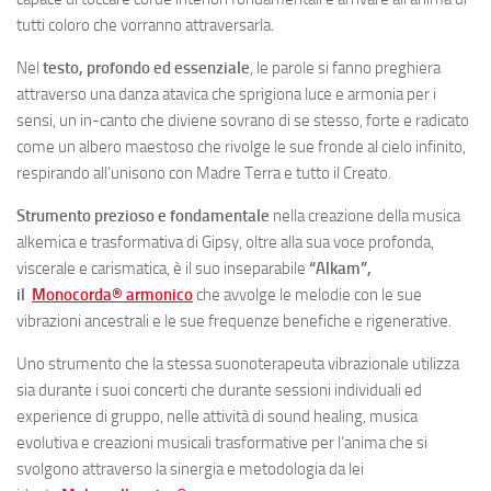
tutti coloro che vorranno attraversarla.
Nel
testo, profondo ed essenziale
, le parole si fanno preghiera
attraverso una danza atavica che sprigiona luce e armonia per i
sensi, un in-canto che diviene sovrano di se stesso, forte e radicato
come un albero maestoso che rivolge le sue fronde al cielo infinito,
respirando all’unisono con Madre Terra e tutto il Creato.
Strumento prezioso e fondamentale
nella creazione della musica
alkemica e trasformativa di Gipsy, oltre alla sua voce profonda,
viscerale e carismatica, è il suo inseparabile
“Alkam”,
il
Monocorda® armonico
che avvolge le melodie con le sue
vibrazioni ancestrali e le sue frequenze benefiche e rigenerative.
Uno strumento che la stessa suonoterapeuta vibrazionale utilizza
sia durante i suoi concerti che durante sessioni individuali ed
experience di gruppo, nelle attività di sound healing, musica
evolutiva e creazioni musicali trasformative per l’anima che si
svolgono attraverso la sinergia e metodologia da lei