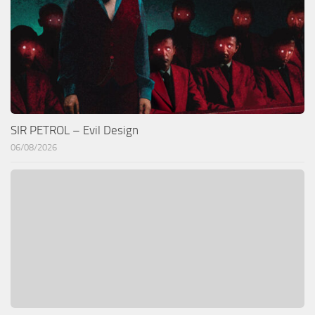
SIR PETROL – Evil Design
06/08/2026