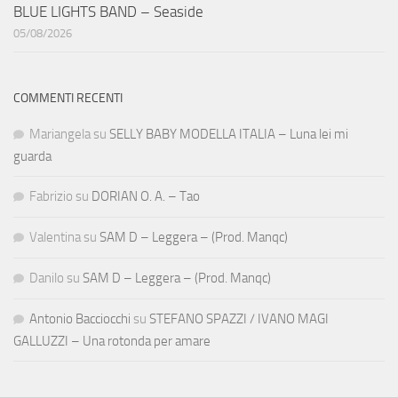
BLUE LIGHTS BAND – Seaside
05/08/2026
COMMENTI RECENTI
Mariangela
su
SELLY BABY MODELLA ITALIA – Luna lei mi
guarda
Fabrizio
su
DORIAN O. A. – Tao
Valentina
su
SAM D – Leggera – (Prod. Manqc)
Danilo
su
SAM D – Leggera – (Prod. Manqc)
Antonio Bacciocchi
su
STEFANO SPAZZI / IVANO MAGI
GALLUZZI – Una rotonda per amare