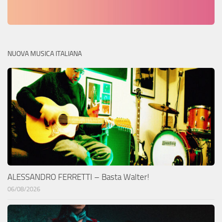
NUOVA MUSICA ITALIANA
ALESSANDRO FERRETTI – Basta Walter!
06/08/2026