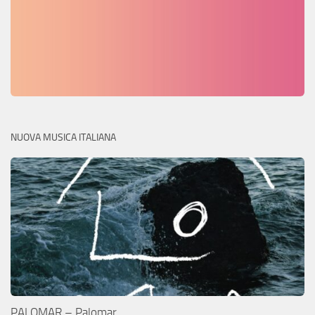
NUOVA MUSICA ITALIANA
PALOMAR – Palomar