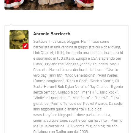
Antonio Bacciocchi
Scrittore, musicista, blogger. Ha militato come
batterista in una ventina di gruppi (tra cui Not Moving,
Link Quartet, Lilith), incidendo una cinquantina di dischi
e suonando in tutta Italia, Europa e USA e aprendo per
Clash, Iggy and the Stooges, Johnny Thunders, Manu
Chao etc. Ha scritto una decina di libri tra cui "Uscito
vivo dagli anni 80", "Mod Generations", "Paul Weller,
L’uomo cangiante", "Rock n Goal", "Rock n Spor"t, Gil
Scott-Heron Il Bob Dylan Nero" e "Ray Charles- Il genio
senza tempo". Collabora con i mensili “Classic Rock”,
"Vinile" e i quotidiani “Il Manifesto” e “Libertà”. E' tra i
giurati del Premio Tenco e del Rockol Awards. Da sedici
anni aggiorna quotidianamente il suo blog
www.tonyface.blogspot.it dove parla di musica,
cinema, culture varie, sport e con cui ha vinto il Premio
Mei Musicletter del 2016 come miglior blog italiano.
Collabora con Radiocoop dal 2003.