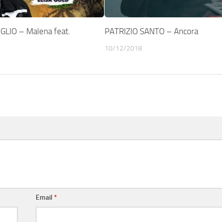
LIO – Malena feat.
PATRIZIO SANTO – Ancora
10/12/2018
Email
*