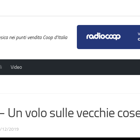
ica nei punti vendita Coop d'Italia
i
Video
n volo sulle vecchie cos
/12/2019