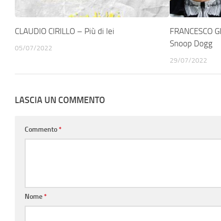
CLAUDIO CIRILLO – Più di lei
FRANCESCO GIG
Snoop Dogg
05/07/2022
29/07/2022
LASCIA UN COMMENTO
Commento
*
Nome
*