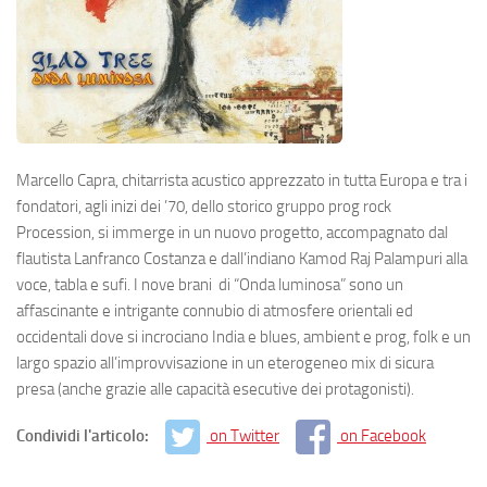
Marcello Capra, chitarrista acustico apprezzato in tutta Europa e tra i
fondatori, agli inizi dei ’70, dello storico gruppo prog rock
Procession, si immerge in un nuovo progetto, accompagnato dal
flautista Lanfranco Costanza e dall’indiano Kamod Raj Palampuri alla
voce, tabla e sufi. I nove brani di “Onda luminosa” sono un
affascinante e intrigante connubio di atmosfere orientali ed
occidentali dove si incrociano India e blues, ambient e prog, folk e un
largo spazio all’improvvisazione in un eterogeneo mix di sicura
presa (anche grazie alle capacità esecutive dei protagonisti).
Condividi l'articolo:
on Twitter
on Facebook